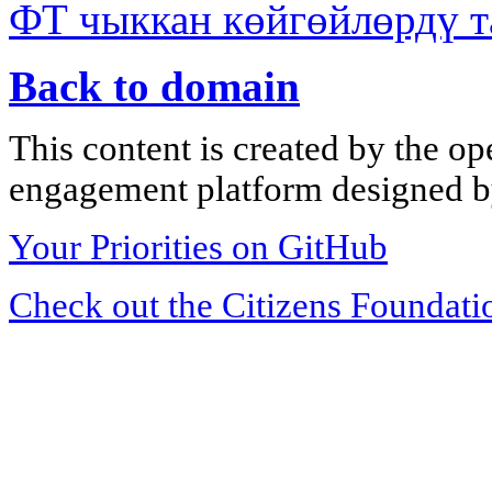
ФТ чыккан көйгөйлөрдү т
Back to domain
This content is created by the op
engagement platform designed by
Your Priorities on GitHub
Check out the Citizens Foundati