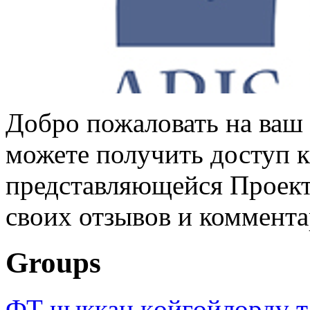
Добро пожаловать на ваш 
можете получить доступ 
представляющейся Проек
своих отзывов и коммент
Groups
ФТ чыккан көйгөйлөрдү т