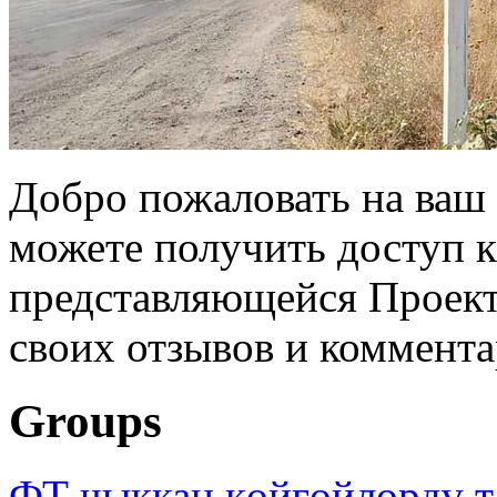
Добро пожаловать на ваш 
можете получить доступ 
представляющейся Проек
своих отзывов и коммент
Groups
ФТ чыккан көйгөйлөрдү т