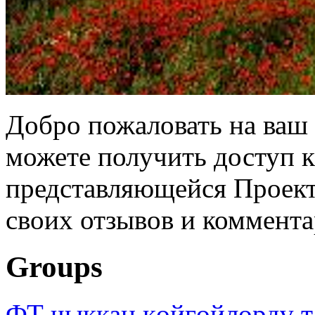
Добро пожаловать на ваш 
можете получить доступ 
представляющейся Проек
своих отзывов и коммента
Groups
ФТ чыккан көйгөйлөрдү т