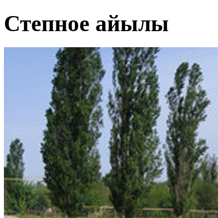
Степное айылы