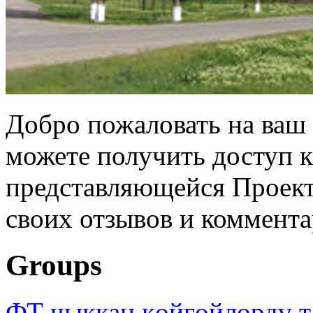
Добро пожаловать на ваш 
можете получить доступ 
представляющейся Проек
своих отзывов и коммента
Groups
ФТ чыккан көйгөйлөрдү т