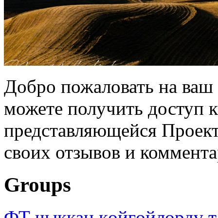
Добро пожаловать на ваш 
можете получить доступ 
представляющейся Проек
своих отзывов и коммент
Groups
ФТ чыккан көйгөйлөрдү т