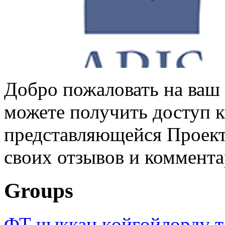
Добро пожаловать на ваш 
можете получить доступ 
представляющейся Проек
своих отзывов и коммент
Groups
ФТ чыккан көйгөйлөрдү т