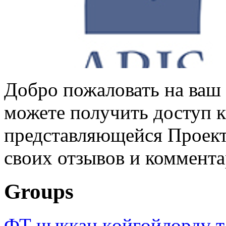
Добро пожаловать на ваш 
можете получить доступ 
представляющейся Проек
своих отзывов и коммент
Groups
ФТ чыккан көйгөйлөрдү т