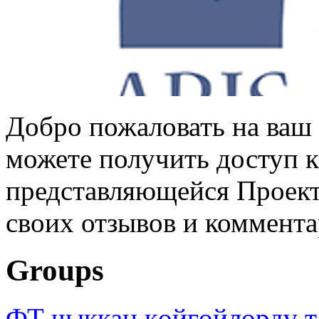
Добро пожаловать на ваш 
можете получить доступ 
представляющейся Проек
своих отзывов и коммент
Groups
ФТ чыккан көйгөйлөрдү т