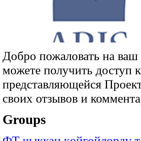
Добро пожаловать на ваш 
можете получить доступ 
представляющейся Проек
своих отзывов и коммент
Groups
ФТ чыккан көйгөйлөрдү т