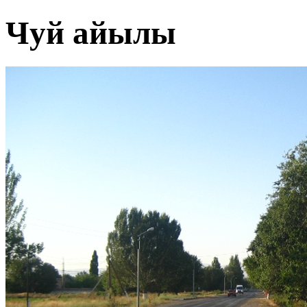
Чуй айылы