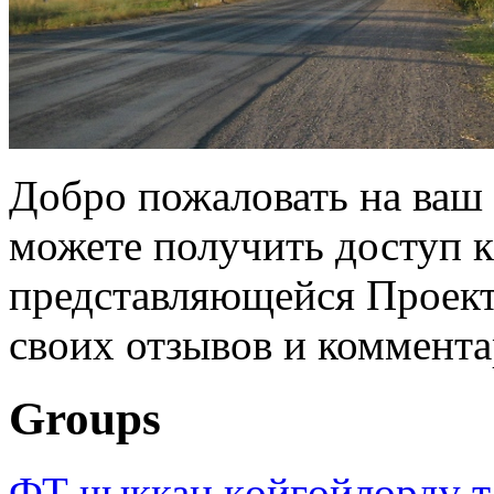
Добро пожаловать на ваш 
можете получить доступ 
представляющейся Проек
своих отзывов и коммента
Groups
ФТ чыккан көйгөйлөрдү т