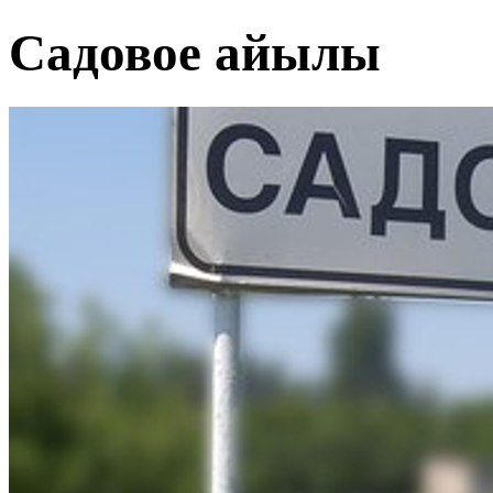
Садовое айылы