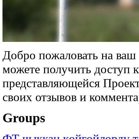
Добро пожаловать на ваш 
можете получить доступ 
представляющейся Проек
своих отзывов и коммента
Groups
ФТ чыккан көйгөйлөрдү т