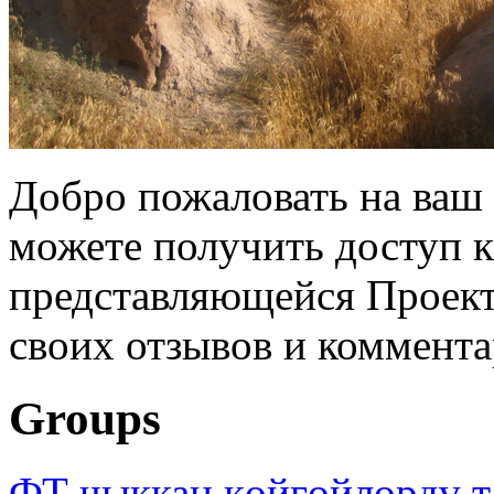
Добро пожаловать на ваш 
можете получить доступ 
представляющейся Проек
своих отзывов и коммента
Groups
ФТ чыккан көйгөйлөрдү т