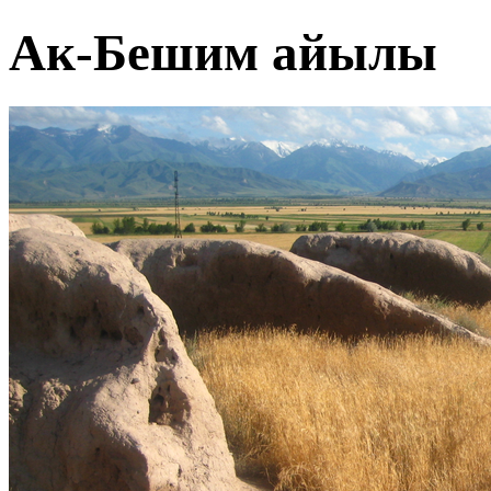
Ак-Бешим айылы