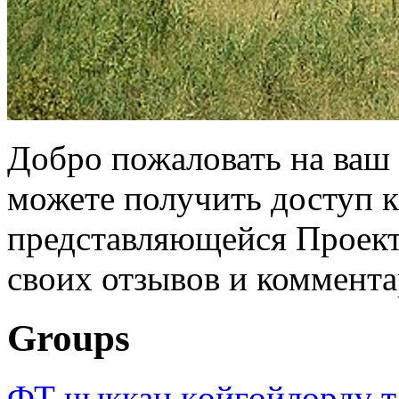
Добро пожаловать на ваш 
можете получить доступ 
представляющейся Проек
своих отзывов и коммента
Groups
ФТ чыккан көйгөйлөрдү т