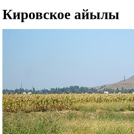
Кировское айылы