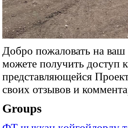
Добро пожаловать на ваш 
можете получить доступ 
представляющейся Проек
своих отзывов и коммента
Groups
ФТ чыккан көйгөйлөрдү т