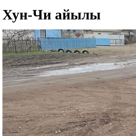
Хун-Чи айылы