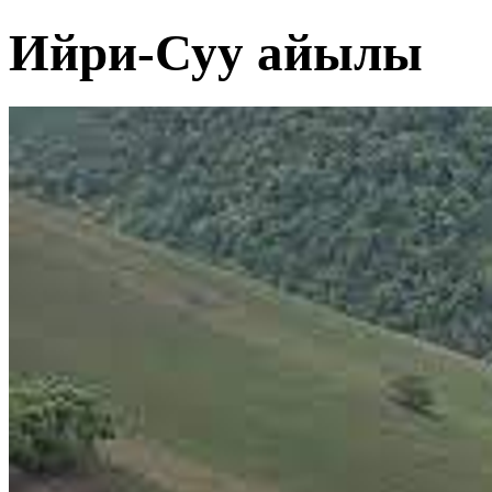
Ийри-Суу айылы