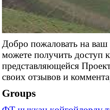
Добро пожаловать на ваш 
можете получить доступ 
представляющейся Проек
своих отзывов и коммента
Groups
ФТ чыккан көйгөйлөрдү т