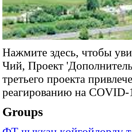
Нажмите здесь, чтобы уви
Чий, Проект 'Дополнител
третьего проекта привлеч
реагированию на COVID-1
Groups
ФТ чыккан көйгөйлөрдү т