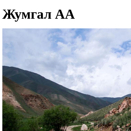
Жумгал АА