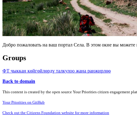
Добро пожаловать на ваш портал Села. В этом окне вы может
Groups
ФТ чыккан көйгөйлөрдү талкулоо жана ранжирлөө
Back to domain
This content is created by the open source Your Priorities citizen engagement pl
Your Priorities on GitHub
Check out the Citizens Foundation website for more information