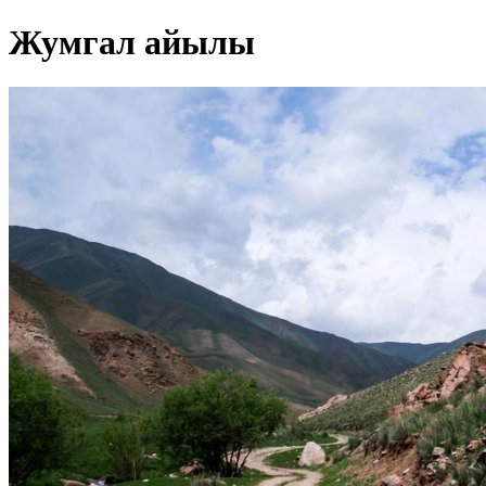
Жумгал айылы