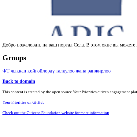
Добро пожаловать на ваш портал Села. В этом окне вы может
Groups
ФТ чыккан көйгөйлөрдү талкулоо жана ранжирлөө
Back to domain
This content is created by the open source Your Priorities citizen engagement pl
Your Priorities on GitHub
Check out the Citizens Foundation website for more information