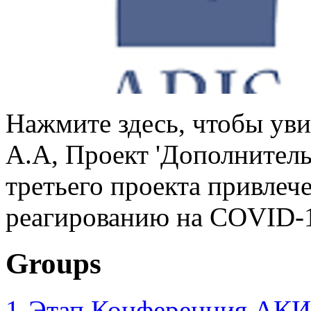
Нажмите здесь, чтобы уви
А.А, Проект 'Дополнител
третьего проекта привлеч
реагированию на COVID-1
Groups
1-Этап Конференция АКИ