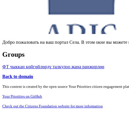
Добро пожаловать на ваш портал Села. В этом окне вы может
Groups
ФТ чыккан көйгөйлөрдү талкулоо жана ранжирлөө
Back to domain
This content is created by the open source Your Priorities citizen engagement pl
Your Priorities on GitHub
Check out the Citizens Foundation website for more information