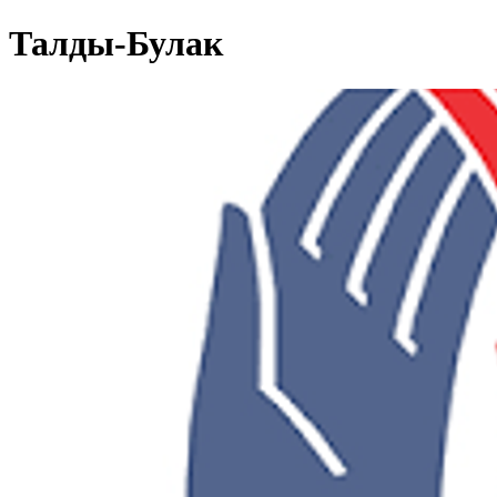
Талды-Булак