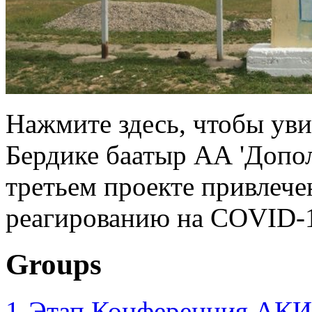
Нажмите здесь, чтобы увид
Бердике баатыр АА 'Допо
третьем проекте привлече
реагированию на COVID-1
Groups
1-Этап Конференция АКИ