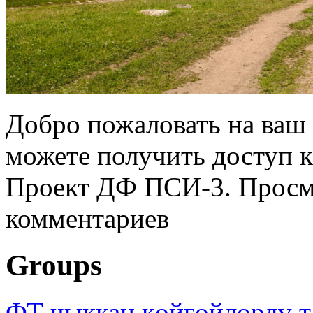
Добро пожаловать на ваш 
можете получить доступ 
Проект ДФ ПСИ-3. Просмо
комментариев
Groups
ФТ чыккан көйгөйлөрдү т