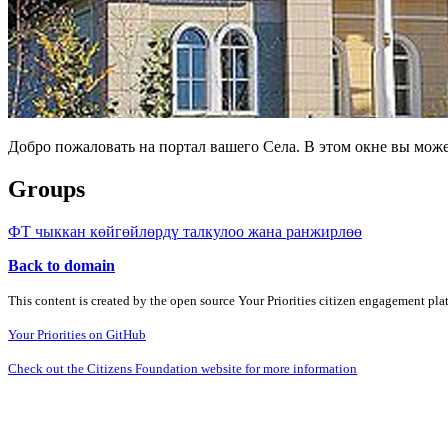
Добро пожаловать на портал вашего Села. В этом окне вы мож
Groups
ФТ чыккан көйгөйлөрдү талкулоо жана ранжирлөө
Back to domain
This content is created by the open source Your Priorities citizen engagement pl
Your Priorities on GitHub
Check out the Citizens Foundation website for more information