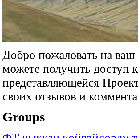
Добро пожаловать на ваш 
можете получить доступ 
представляющейся Проек
своих отзывов и коммента
Groups
ФТ чыккан көйгөйлөрдү т