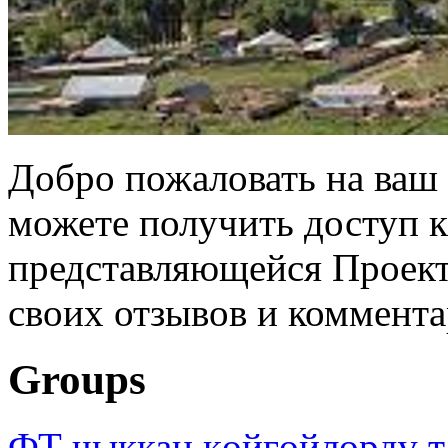
Добро пожаловать на ваш 
можете получить доступ 
представляющейся Проек
своих отзывов и коммента
Groups
ФТ чыккан көйгөйлөрдү т