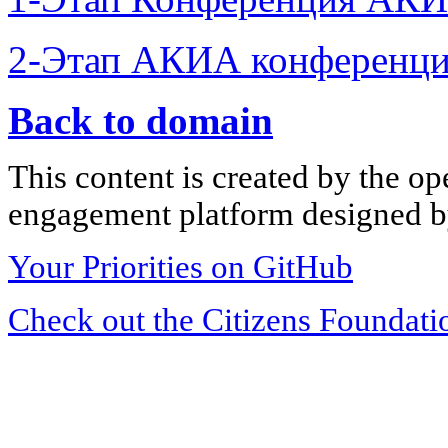
2-Этап АКИА конференци
Back to domain
This content is created by the op
engagement platform designed by
Your Priorities on GitHub
Check out the Citizens Foundati