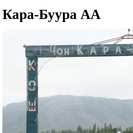
Кара-Буура АА