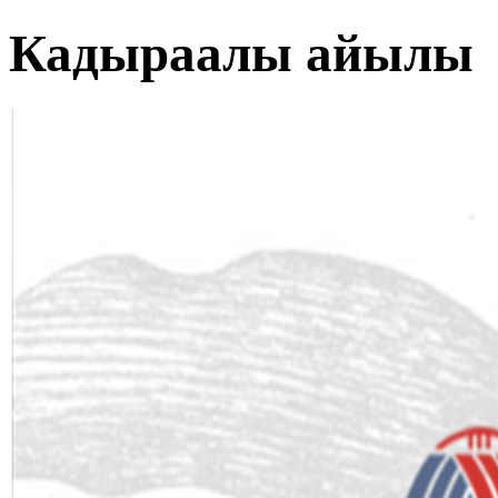
Кадыраалы айылы