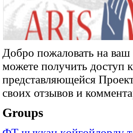
Добро пожаловать на ваш 
можете получить доступ 
представляющейся Проек
своих отзывов и коммента
Groups
ФТ чыккан көйгөйлөрдү т