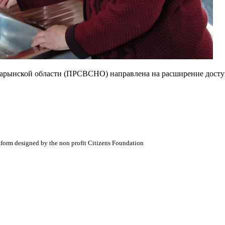
 Нарынской области (ПРСВСНО) направлена на расширение дост
atform designed by the non profit Citizens Foundation