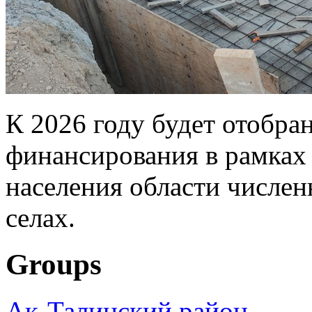
К 2026 году будет отобра
финансирования в рамка
населения области числен
селах.
Groups
Ак-Талинский район