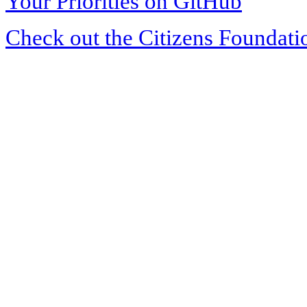
Your Priorities on GitHub
Check out the Citizens Foundati