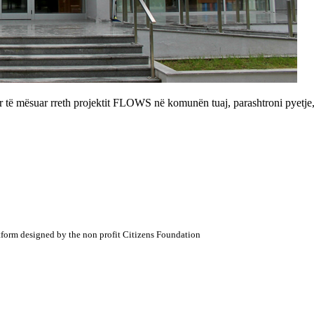
ër të mësuar rreth projektit FLOWS në komunën tuaj, parashtroni pyetje
atform designed by the non profit Citizens Foundation