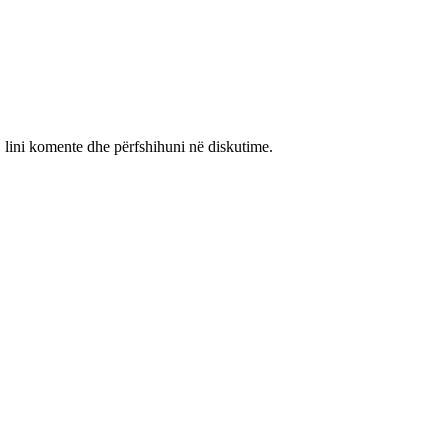
, lini komente dhe përfshihuni në diskutime.