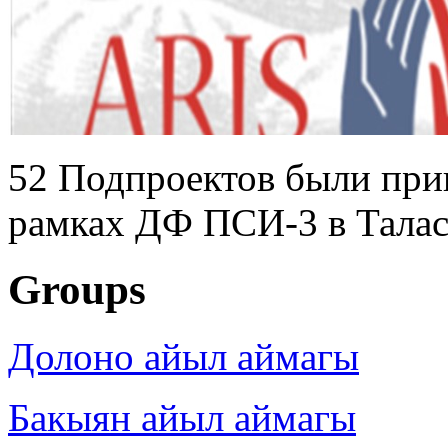
52 Подпроектов были при
рамках ДФ ПСИ-3 в Талас
Groups
Долоно айыл аймагы
Бакыян айыл аймагы