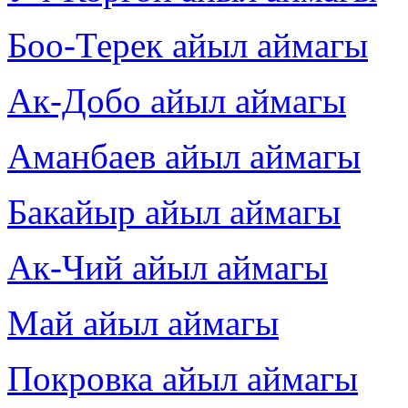
Боо-Терек айыл аймагы
Ак-Добо айыл аймагы
Аманбаев айыл аймагы
Бакайыр айыл аймагы
Ак-Чий айыл аймагы
Май айыл аймагы
Покровка айыл аймагы