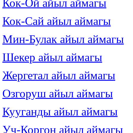
Кок-Ой айыл аймагы
Кок-Сай айыл аймагы
Мин-Булак айыл аймагы
Шекер айыл аймагы
Жергетал айыл аймагы
Озгоруш айыл аймагы
Кууганды айыл аймагы
Уч-Коргон айыл аймагы