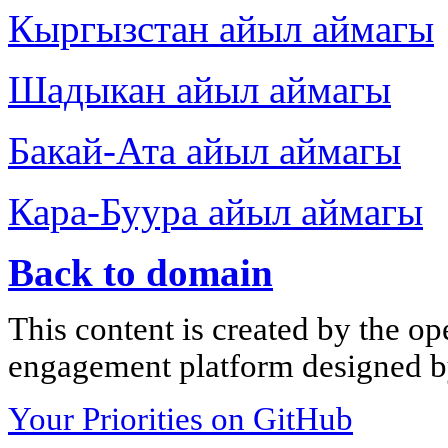
Кыргызстан айыл аймагы
Шадыкан айыл аймагы
Бакай-Ата айыл аймагы
Кара-Буура айыл аймагы
Back to domain
This content is created by the op
engagement platform designed by
Your Priorities on GitHub