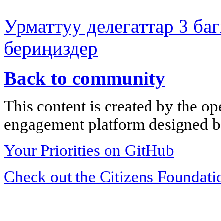
Урматтуу делегаттар 3 ба
бериңиздер
Back to community
This content is created by the op
engagement platform designed by
Your Priorities on GitHub
Check out the Citizens Foundati