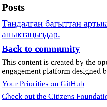
Posts
Тандалган багыттан арты
аныктаңыздар.
Back to community
This content is created by the op
engagement platform designed by
Your Priorities on GitHub
Check out the Citizens Foundati