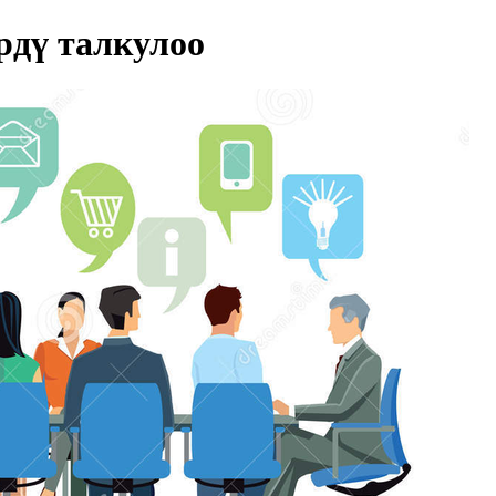
дү талкулоо