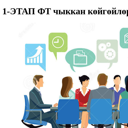
1-ЭТАП ФТ чыккан көйгөйлөр