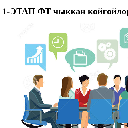
1-ЭТАП ФТ чыккан көйгөйлөр