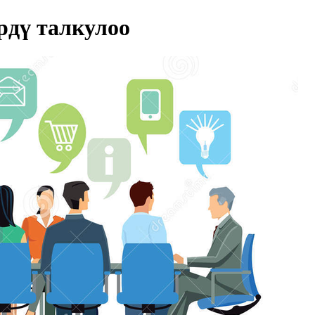
дү талкулоо