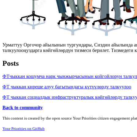
Урматтуу Оргочор айылынын тургундары, Сиздин айылында аяр
талкуулооңуздарга көйгөйлөрдүн тизмеси берилет. Тизмедеги
Posts
ФТчыккан кошумча нарк чынжырчасынын койгойлорун талкул
ФТ чыккан киреше алуу багытындагы күтүүлөрдү талкуулоо
ФТ чыккан социалдык инфраструктуралык көйгөйлөрдү талку
Back to community
This content is created by the open source Your Priorities citizen engagement pl
Your Priorities on GitHub