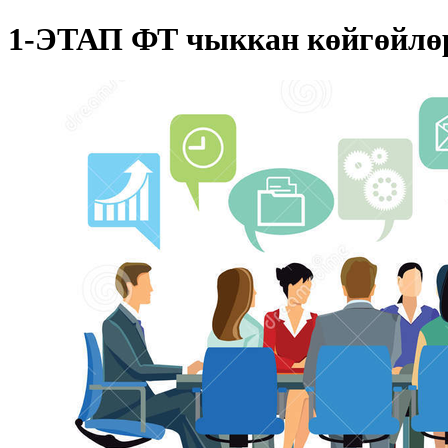
1-ЭТАП ФТ чыккан көйгөйлөр