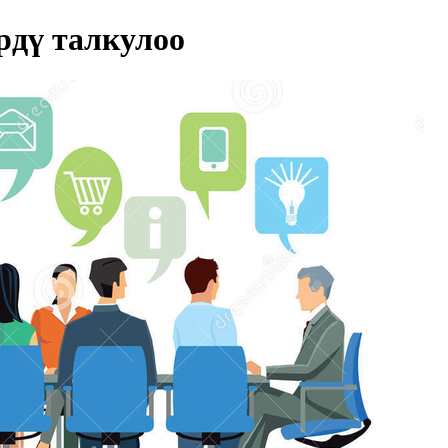
дү талкулоо