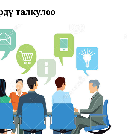
дү талкулоо