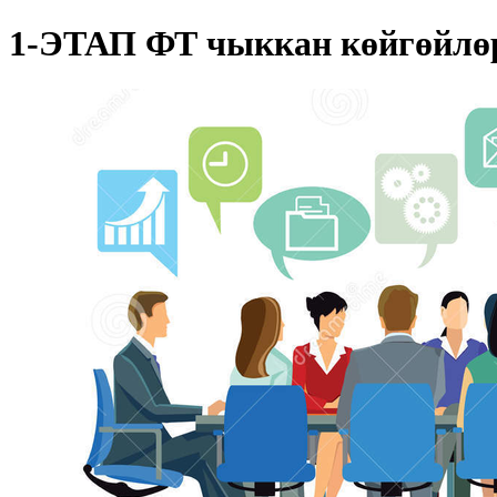
1-ЭТАП ФТ чыккан көйгөйлөр