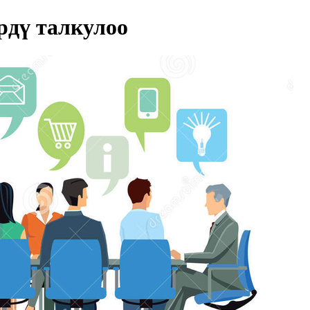
дү талкулоо