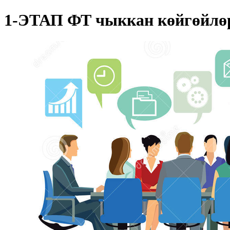
1-ЭТАП ФТ чыккан көйгөйлөр