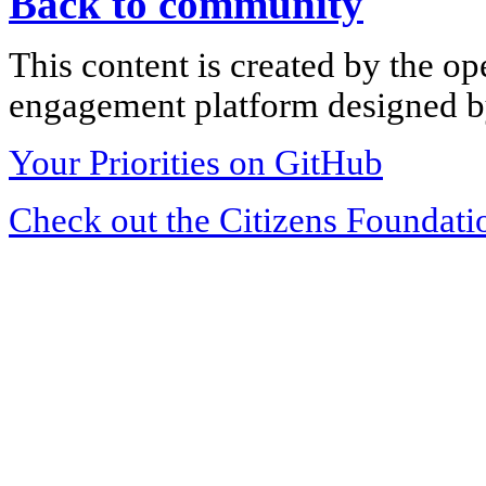
Back to community
This content is created by the op
engagement platform designed by
Your Priorities on GitHub
Check out the Citizens Foundati