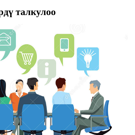
дү талкулоо