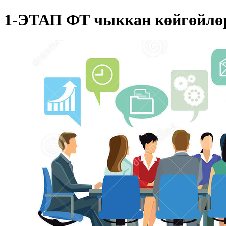
1-ЭТАП ФТ чыккан көйгөйлөр