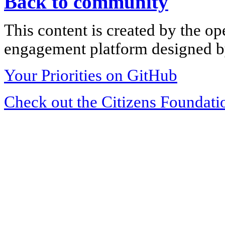
Back to community
This content is created by the op
engagement platform designed by
Your Priorities on GitHub
Check out the Citizens Foundati