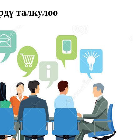
дү талкулоо