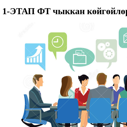
1-ЭТАП ФТ чыккан көйгөйлөр