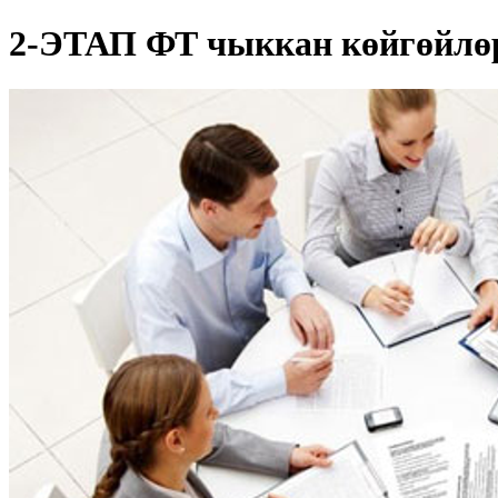
2-ЭТАП ФТ чыккан көйгөйлө