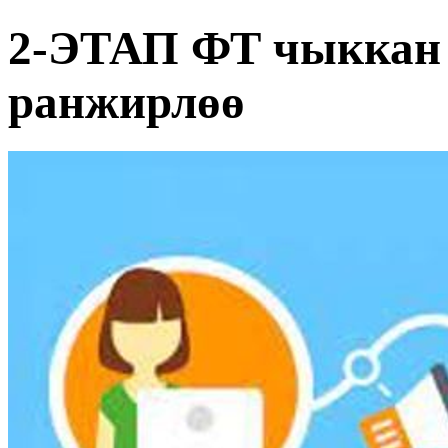
2-ЭТАП ФТ чыккан 
ранжирлөө