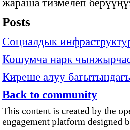
жараша тизмелеп берүүңү
Posts
Социалдык инфраструкту
Кошумча нарк чынжырча
Киреше алуу багытындаг
Back to community
This content is created by the op
engagement platform designed by