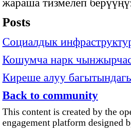
жараша тизмелеп берүүңү
Posts
Социалдык инфраструкту
Кошумча нарк чынжырча
Киреше алуу багытындаг
Back to community
This content is created by the op
engagement platform designed by