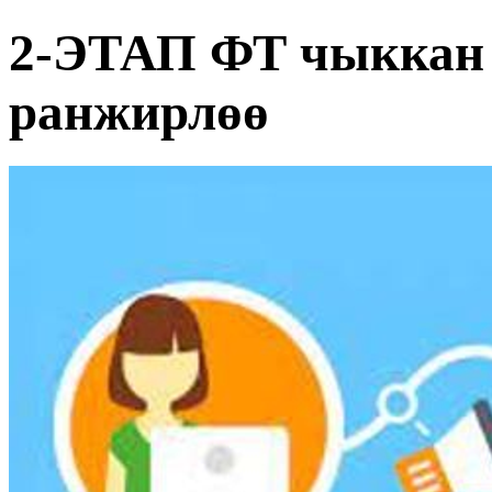
2-ЭТАП ФТ чыккан 
ранжирлөө