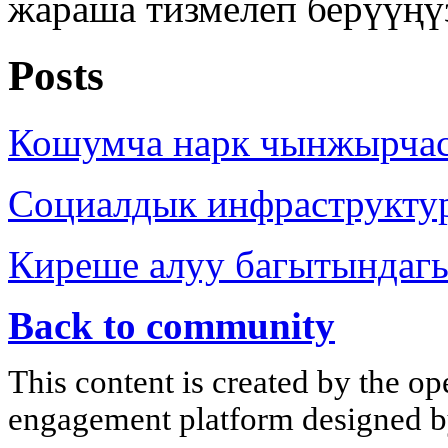
жараша тизмелеп берүүңү
Posts
Кошумча нарк чынжырча
Социалдык инфраструкту
Киреше алуу багытындаг
Back to community
This content is created by the op
engagement platform designed by