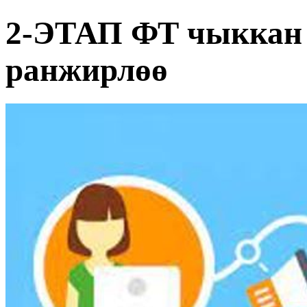
2-ЭТАП ФТ чыккан 
ранжирлөө