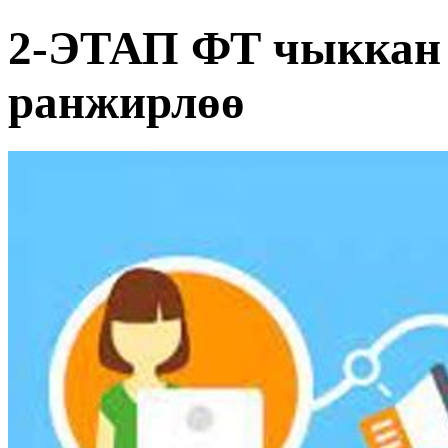
2-ЭТАП ФТ чыккан 
ранжирлөө