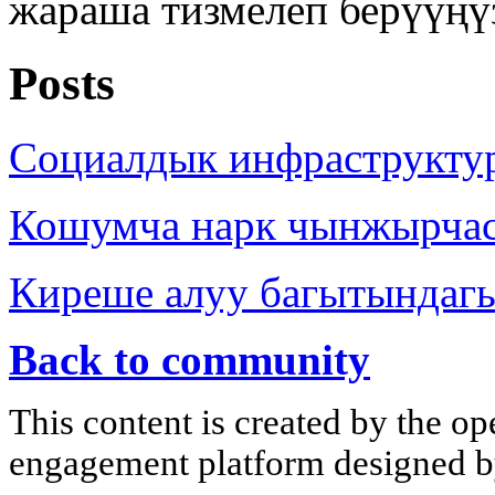
жараша тизмелеп берүүңү
Posts
Социалдык инфраструкту
Кошумча нарк чынжырча
Киреше алуу багытындаг
Back to community
This content is created by the op
engagement platform designed by